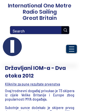
International One Metre
Radio Sailing
Great Britain
Državljani IOM-a - Dva
otoka 2012
Kliknite za pune rezultate prvenstva
Ovaj trodnevni događaj privukao je 73 skipera
iz cijele Velike Britanije i Europe zbog
popularnosti MYA događaja.
Subotnje sunce dočekalo je skipere prvog