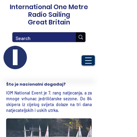
International One Metre
Radio Sailing
Great Britain
Što je nacionalni događaj?
IOM National Event je 7. rang natjecanja, a za
mnoge vrhunac jedriličarske sezone. Do 84
skipera iz cijelog svijeta dolaze na tri dana
natjecateljskih i uskih utrka.