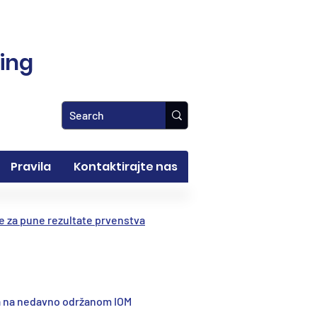
ling
Pravila
Kontaktirajte nas
te za pune rezultate prvenstva
ata na nedavno održanom IOM