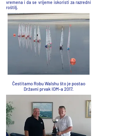
vremena i da se vrijeme iskoristi za razredni
roštilj.
Čestitamo Robu Walshu što je postao
Državni prvak IOM-a 2017.