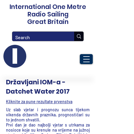
International One Metre
Radio Sailing
Great Britain
Državljani IOM-a -
Datchet Water 2017
Kliknite za pune rezultate prvenstva
Uz slab vjetar i prognozu sunca tijekom
vikenda državnih praznika, prognostičari su
to jednom shvatili.
Prvi dan je dao najbolji vjetar s utrkama za
nosioce koje su krenule na vrijeme na južnoj